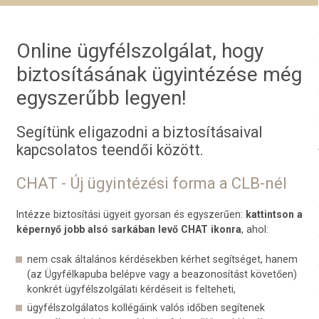
Online ügyfélszolgálat, hogy
biztosításának ügyintézése még
egyszerűbb legyen!
Segítünk eligazodni a biztosításaival
kapcsolatos teendői között.
CHAT - Új ügyintézési forma a CLB-nél
Intézze biztosítási ügyeit gyorsan és egyszerűen:
kattintson a
képernyő jobb alsó sarkában levő CHAT ikonra
, ahol:
nem csak általános kérdésekben kérhet segítséget, hanem
(az Ügyfélkapuba belépve vagy a beazonosítást követően)
konkrét ügyfélszolgálati kérdéseit is felteheti,
ügyfélszolgálatos kollégáink valós időben segítenek