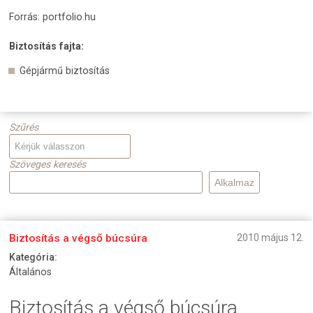
Forrás: portfolio.hu
Biztosítás fajta:
Gépjármű biztosítás
Szűrés
Szöveges keresés
Biztosítás a végső búcsúra
2010 május 12.
Kategória:
Általános
Biztosítás a végső búcsúra