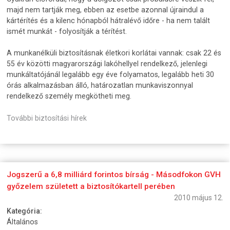
majd nem tartják meg, ebben az esetbe azonnal újraindul a
kártérítés és a kilenc hónapból hátralévő időre - ha nem talált
ismét munkát - folyosítják a térítést.
A munkanélküli biztosításnak életkori korlátai vannak: csak 22 és
55 év közötti magyarországi lakóhellyel rendelkező, jelenlegi
munkáltatójánál legalább egy éve folyamatos, legalább heti 30
órás alkalmazásban álló, határozatlan munkaviszonnyal
rendelkező személy megkötheti meg.
További biztosítási hírek
Jogszerű a 6,8 milliárd forintos bírság - Másodfokon GVH
győzelem született a biztosítókartell perében
2010 május 12.
Kategória:
Általános