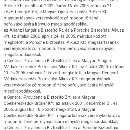
Bróker Kft. az általuk 2002. április 16. és 2005. március 21.
között megkötött, a Magyar Opelkereskedők Bróker Kft.
magatartásának versenykorlátozó módon történő
befolyásolására irányuló megállapodásokkal,
az Allianz Hungária Biztosító Rt. és a Porsche Biztosítási Alkusz
Kft. az általuk 2002. április 24. és 2005. március között
megkötött, a Porsche Biztosítási Alkusz Kft. magatartásának
versenykorlátozó módon történő befolyásolására irányuló
megállapodásokkal,
a Generali-Providencia Biztosító Zrt. és a Magyar Peugeot
Márkakereskedők Biztosítási Alkusz Kft. az általuk 2000. október
11. és 2005. március 1. között megkötött, a Magyar Peugeot
Márkakereskedők Biztosítási Alkusz Kft. magatartásának
versenykorlátozó módon történő befolyásolására irányuló
megállapodásokkal,
a Generali-Providencia Biztosító Zrt. és a Magyar
Opelkereskedők Bróker Kft. az általuk 2001. december 21. és
2005. augusztus 10. között megkötött, a Magyar
Opelkereskedők Bróker Kft. magatartásának versenykorlátozó
módon történő befolyásolására irányuló megállapodásokkal,
a Generali-Providencia Biztosító Zrt. és a Porsche Biztosítási