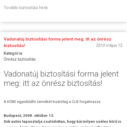
További biztosítási hírek
Vadonatúj biztosítási forma jelent meg: itt az önrész
biztosítás!
2010 május 12.
Kategória:
Önrész biztosítás
Vadonatúj biztosítási forma jelent
meg: itt az önrész biztosítás!
A KÖBE egyedülálló termékét kizárólag a CLB forgalmazza
Budapest, 2008. október 13.
Sok autós tapasztalja csalódottan, hogy bármilyen széles körű is