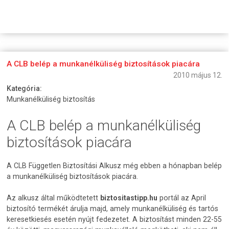
A CLB belép a munkanélküliség biztosítások piacára
2010 május 12.
Kategória:
Munkanélküliség biztosítás
A CLB belép a munkanélküliség
biztosítások piacára
A CLB Független Biztosítási Alkusz még ebben a hónapban belép
a munkanélküliség biztosítások piacára.
Az alkusz által működtetett
biztositastipp.hu
portál az April
biztosító termékét árulja majd, amely munkanélküliség és tartós
keresetkiesés esetén nyújt fedezetet. A biztosítást minden 22-55