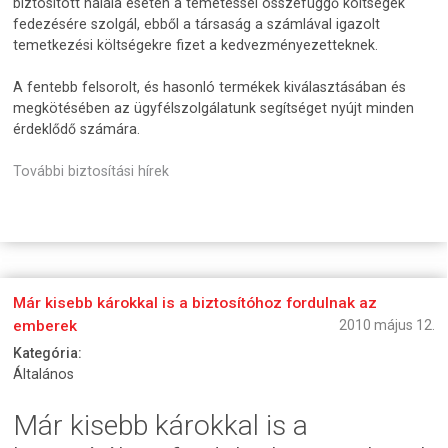
biztosított halála esetén a temetéssel összefüggő költségek
fedezésére szolgál, ebből a társaság a számlával igazolt
temetkezési költségekre fizet a kedvezményezetteknek.
A fentebb felsorolt, és hasonló termékek kiválasztásában és
megkötésében az ügyfélszolgálatunk segítséget nyújt minden
érdeklődő számára.
További biztosítási hírek
Már kisebb károkkal is a biztosítóhoz fordulnak az
emberek
2010 május 12.
Kategória:
Általános
Már kisebb károkkal is a