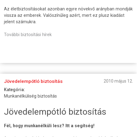
Az életbiztosításokat azonban egyre növekvő arányban mondják
vissza az emberek. Valószínűleg azért, mert ez plusz kiadást
jelent számukra.
További biztosítási hírek
Jövedelempótló biztosítás
2010 május 12.
Kategória:
Munkanélküliség biztosítás
Jövedelempótló biztosítás
Fél, hogy munkanélküli lesz? Itt a segítség!